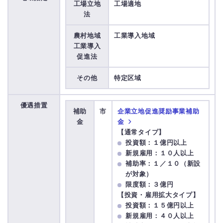
工場立地
工場適地
法
農村地域
工業導入地域
工業導入
促進法
その他
特定区域
優遇措置
補助
市
企業立地促進奨励事業補助
金
金
【通常タイプ】
投資額：１億円以上
新規雇用：１０人以上
補助率：１／１０（新設
が対象）
限度額：３億円
【投資・雇用拡大タイプ】
投資額：１５億円以上
新規雇用：４０人以上