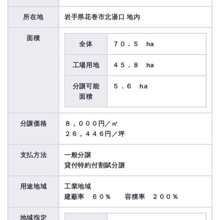
所在地
岩手県花巻市北湯口 地内
面積
全体
７０．５ ha
工場用地
４５．８ ha
分譲可能
５．６ ha
面積
分譲価格
８，０００円／㎡
２６，４４６円／坪
支払方法
一般分譲
貸付特約付割賦分譲
用途地域
工業地域
建蔽率 ６０％ 容積率 ２００％
地域指定