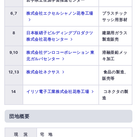
岩手県立生涯学習推進センター
6,7
株式会社エクセルシャノン花巻工場
プラスチック
サッシ用形材
8
日本板硝子ビルディングプロダクツ
建築用ガラス
株式会社花巻センター
製造販売
9,10
株式会社デンロコーポレーション 東
溶融亜鉛メッ
北ガルバセンター
キ加工
12,13
株式会社ネクサス
食品の製造、
販売等
14
イリソ電子工業株式会社花巻工場
コネクタの製
造
団地概要
現 況
宅 地