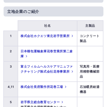
立地企業のご紹介
社名
主製品
1
株式会社ホクエツ東北岩手営業所
コンクリート
製品
2
日本梱包運輸倉庫花巻営業所第二倉
庫
3
富士フィルムヘルスケアマニュファ
写真用・医療
クチャリング株式会社花巻事業所
用精密機械部
品
4,11
株式会社長府製作所花巻工場
石油暖房給湯
機器
5
岩手県立総合教育センター