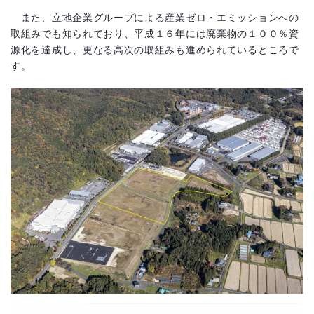
また、立地企業グループによる産業ゼロ・エミッションへの
取組みでも知られており、平成１６年には廃棄物の１００％資
源化を達成し、更なる高次の取組みも進められているところで
す。