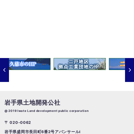
岩手県土地開発公社
@ 2019 Iwate Land development public corporation
〒 020-0062
岩手県盛岡市長田町6番2号アバンサールi