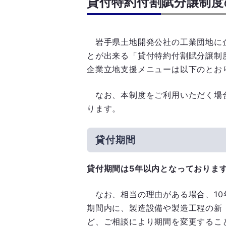
貸付特約付割賦分譲制度
岩手県土地開発公社の工業団地に
とが出来る「貸付特約付割賦分譲制
企業立地支援メニューは以下のとお
なお、本制度をご利用いただく場
ります。
貸付期間
貸付期間は5年以内となっておりま
なお、相当の理由がある場合、10
期間内に、製造設備や製造工程の新
ど、ご相談により期間を変更するこ