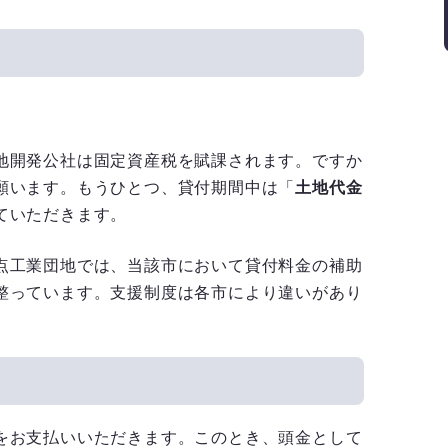
地開発公社は固定資産税を賦課されます。ですか
願います。もうひとつ、貸付期間中は「
土地代金
ていただきます。
点工業団地では、当該市において貸付料金の補助
整っています。支援制度は各市により違いがあり
をお支払いいただきます。このとき、頭金として