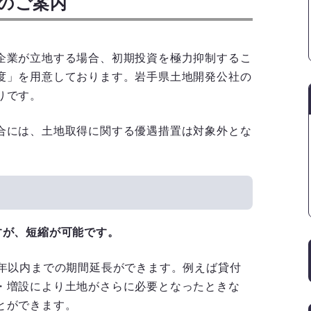
のご案内
企業が立地する場合、初期投資を極力抑制するこ
度」を用意しております。岩手県土地開発公社の
りです。
合には、土地取得に関する優遇措置は対象外とな
すが、短縮が可能です。
年以内までの期間延長ができます。例えば貸付
・増設により土地がさらに必要となったときな
とができます。