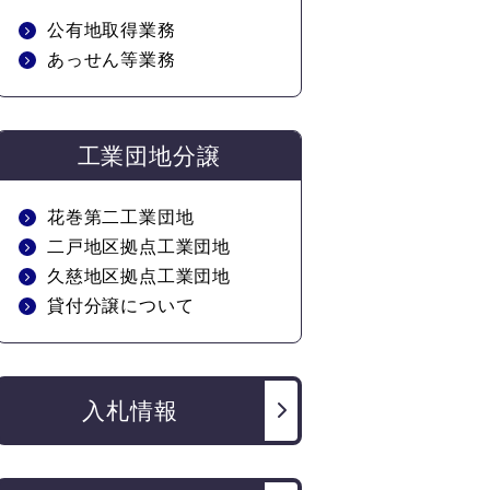
公有地取得業務
あっせん等業務
工業団地分譲
花巻第二工業団地
二戸地区拠点工業団地
久慈地区拠点工業団地
貸付分譲について
入札情報