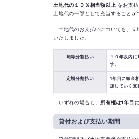
土地代の１０％相当額以上
をお支払
土地代の一部として充当することが
土地代のお支払いについても、立
いたしました。
均等分割払い
１０年以内に
す。
定増分割払い
1年目に頭金
加していく支
いずれの場合も、
所有権は1年目
貸付および支払い期間